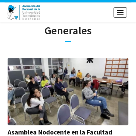
Toggle
navigati
Generales
Asamblea Nodocente en la Facultad