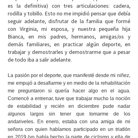
es la definitiva) con tres articulaciones: cadera,
rodilla y tobillo. Esto no me impidió pensar que debía
seguir adelante, disfrutar de la familia que formé
con Virginia, mi esposa, y nuestra pequeña hija
Bianca, en mis padres, hermanos, amigas/os y
demás familiares, en practicar algún deporte, en
trabajar y demostrarles y demostrarme que a pesar
de todo iba a salir adelante.
La pasión por el deporte, que manifesté desde mi niñez,
me empujó a desafiarme y en medio de la rehabilitación
me preguntaron si quería hacer algo en el agua.
Comencé a entrenar, tuve que trabajar mucho la noción
de estabilidad y recién en diciembre pude nadar
algunos largos sin tener que tomarme de los
andariveles. En enero, estaba con una amiga de mi
señora con quien habíamos participado en un triatlón
en 2019 (yo había hecho la parte de ciclismo y ella de