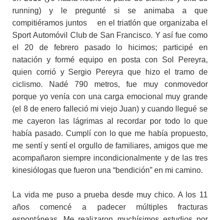
running) y le pregunté si se animaba a que
compitiéramos juntos en el triatlón que organizaba el
Sport Automóvil Club de San Francisco. Y así fue como
el 20 de febrero pasado lo hicimos; participé en
natación y formé equipo en posta con Sol Pereyra,
quien corrió y Sergio Pereyra que hizo el tramo de
ciclismo. Nadé 790 metros, fue muy conmovedor
porque yo venía con una carga emocional muy grande
(el 8 de enero falleció mi viejo Juan) y cuando llegué se
me cayeron las lágrimas al recordar por todo lo que
había pasado. Cumplí con lo que me había propuesto,
me sentí y sentí el orgullo de familiares, amigos que me
acompañaron siempre incondicionalmente y de las tres
kinesiólogas que fueron una “bendición” en mi camino.
La vida me puso a prueba desde muy chico. A los 11
años comencé a padecer múltiples fracturas
espontáneas. Me realizaron muchísimos estudios por