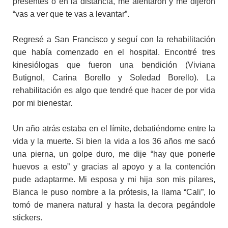
presentes o en la distancia, me alentaron y me dijeron
“vas a ver que te vas a levantar”.
Regresé a San Francisco y seguí con la rehabilitación
que había comenzado en el hospital. Encontré tres
kinesiólogas que fueron una bendición (Viviana
Butignol, Carina Borello y Soledad Borello). La
rehabilitación es algo que tendré que hacer de por vida
por mi bienestar.
Un año atrás estaba en el límite, debatiéndome entre la
vida y la muerte. Si bien la vida a los 36 años me sacó
una pierna, un golpe duro, me dije “hay que ponerle
huevos a esto” y gracias al apoyo y a la contención
pude adaptarme. Mi esposa y mi hija son mis pilares,
Bianca le puso nombre a la prótesis, la llama “Cali”, lo
tomó de manera natural y hasta la decora pegándole
stickers.