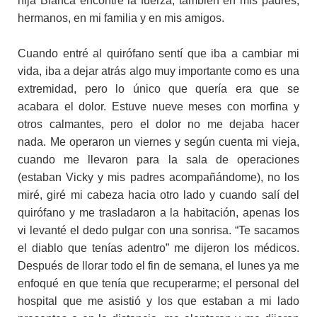
hija Bianca encontré la fuerza, también en mis padres,
hermanos, en mi familia y en mis amigos.
Cuando entré al quirófano sentí que iba a cambiar mi
vida, iba a dejar atrás algo muy importante como es una
extremidad, pero lo único que quería era que se
acabara el dolor. Estuve nueve meses con morfina y
otros calmantes, pero el dolor no me dejaba hacer
nada. Me operaron un viernes y según cuenta mi vieja,
cuando me llevaron para la sala de operaciones
(estaban Vicky y mis padres acompañándome), no los
miré, giré mi cabeza hacia otro lado y cuando salí del
quirófano y me trasladaron a la habitación, apenas los
vi levanté el dedo pulgar con una sonrisa. “Te sacamos
el diablo que tenías adentro” me dijeron los médicos.
Después de llorar todo el fin de semana, el lunes ya me
enfoqué en que tenía que recuperarme; el personal del
hospital que me asistió y los que estaban a mi lado