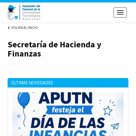
Toggle
navigati
VOLVER AL INICIO
Secretaría de Hacienda y
Finanzas
ÚLTIMAS NOVEDADES