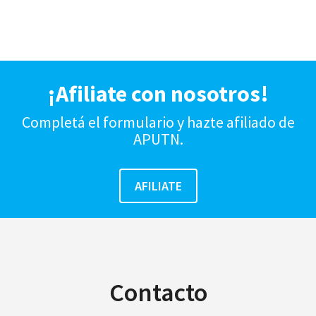
¡Afiliate con nosotros!
Completá el formulario y hazte afiliado de
APUTN.
Contacto