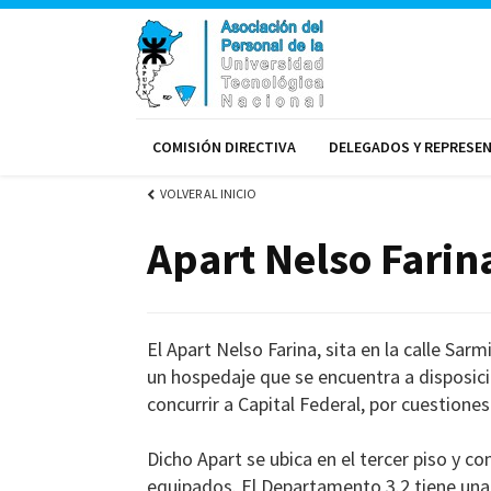
COMISIÓN DIRECTIVA
DELEGADOS Y REPRESE
VOLVER AL INICIO
Apart Nelso Farin
El Apart Nelso Farina, sita en la calle Sa
un hospedaje que se encuentra a disposici
concurrir a Capital Federal, por cuestiones
Dicho Apart se ubica en el tercer piso y
equipados. El Departamento 3.2 tiene una 