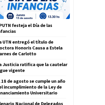
PUTN festeja el Día de las
nfancias
a UTN entregó el título de
octora Honoris Causa a Estela
arnes de Carlotto
a Justicia ratifica que la cautelar
igue vigente
l 18 de agosto se cumple un año
el incumplimiento de la Ley de
inanciamiento Universitario
lenario Nacional de Delegados