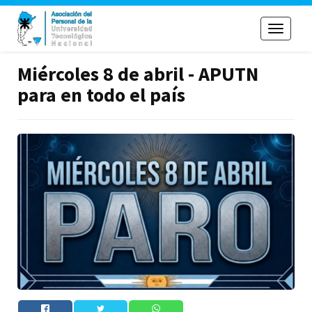
Toggle
navigati
Miércoles 8 de abril - APUTN
para en todo el país