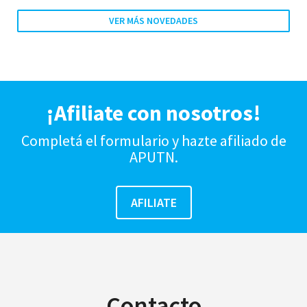
VER MÁS NOVEDADES
¡Afiliate con nosotros!
Completá el formulario y hazte afiliado de
APUTN.
Contacto