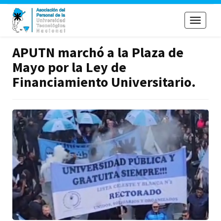
Toggle
navigati
APUTN marchó a la Plaza de
Mayo por la Ley de
Financiamiento Universitario.