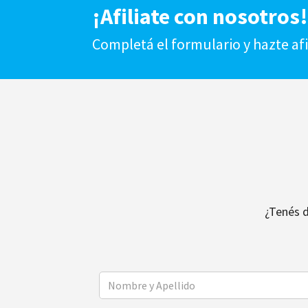
¡Afiliate con nosotros
Completá el formulario y hazte af
¿Tenés 