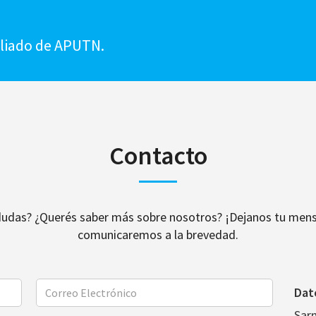
!
iliado de APUTN.
Contacto
dudas? ¿Querés saber más sobre nosotros? ¡Dejanos tu mens
comunicaremos a la brevedad.
Dat
Sar