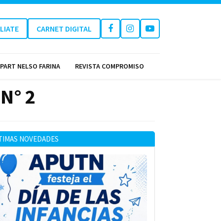
ILIATE
CARNET DIGITAL
PART NELSO FARINA
REVISTA COMPROMISO
 N° 2
TIMAS NOVEDADES