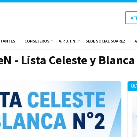
AF
NTANTES
CONSEJEROS
A.P.U.T.N.
SEDE SOCIAL SUAREZ
A
 - Lista Celeste y Blanca
ÚL