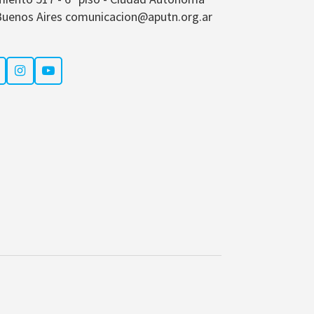
Buenos Aires comunicacion@aputn.org.ar