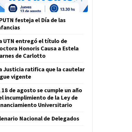
PUTN festeja el Día de las
nfancias
a UTN entregó el título de
octora Honoris Causa a Estela
arnes de Carlotto
a Justicia ratifica que la cautelar
igue vigente
l 18 de agosto se cumple un año
el incumplimiento de la Ley de
inanciamiento Universitario
lenario Nacional de Delegados