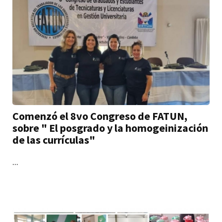
Comenzó el 8vo Congreso de FATUN,
sobre " El posgrado y la homogeinización
de las currículas"
...