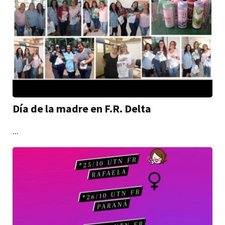
Día de la madre en F.R. Delta
...