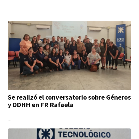
Se realizó el conversatorio sobre Géneros
y DDHH en FR Rafaela
...