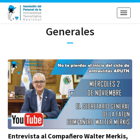
Toggle
navigati
Generales
Entrevista al Compañero Walter Merkis,