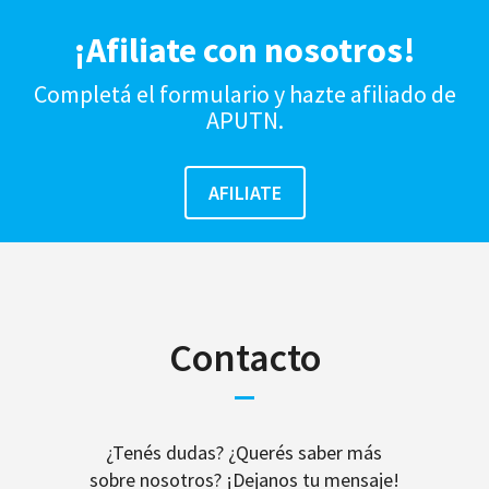
¡Afiliate con nosotros!
Completá el formulario y hazte afiliado de
APUTN.
Contacto
¿Tenés dudas? ¿Querés saber más
sobre nosotros? ¡Dejanos tu mensaje!