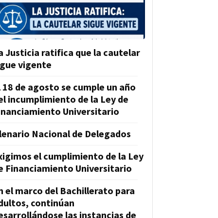
a Justicia ratifica que la cautelar
igue vigente
l 18 de agosto se cumple un año
el incumplimiento de la Ley de
inanciamiento Universitario
lenario Nacional de Delegados
xigimos el cumplimiento de la Ley
e Financiamiento Universitario
n el marco del Bachillerato para
dultos, continúan
esarrollándose las instancias de