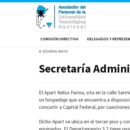
COMISIÓN DIRECTIVA
DELEGADOS Y REPRESE
VOLVER AL INICIO
Secretaría Admini
El Apart Nelso Farina, sita en la calle Sa
un hospedaje que se encuentra a disposici
concurrir a Capital Federal, por cuestiones
Dicho Apart se ubica en el tercer piso y
equipados. El Departamento 3.2 tiene una 