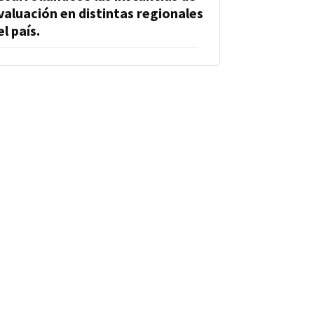
valuación en distintas regionales
el país.