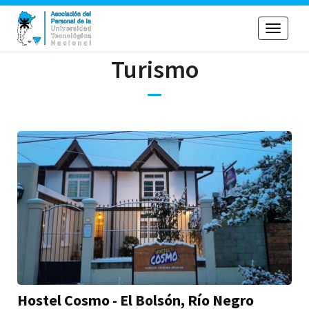
Toggle
navigati
Turismo
Hostel Cosmo - El Bolsón, Río Negro