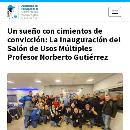
Toggle
navigati
Un sueño con cimientos de
convicción: La inauguración del
Salón de Usos Múltiples
Profesor Norberto Gutiérrez