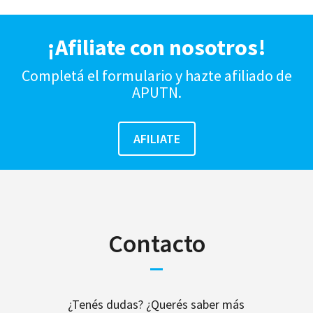
¡Afiliate con nosotros!
Completá el formulario y hazte afiliado de
APUTN.
Contacto
¿Tenés dudas? ¿Querés saber más