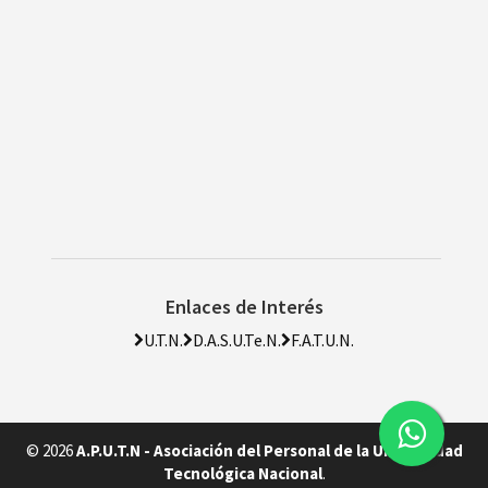
Enlaces de Interés
U.T.N.
D.A.S.U.Te.N.
F.A.T.U.N.
© 2026
A.P.U.T.N - Asociación del Personal de la Universidad
Tecnológica Nacional
.