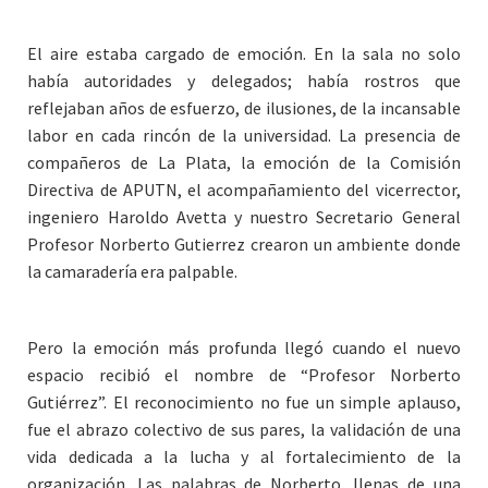
El aire estaba cargado de emoción. En la sala no solo
había autoridades y delegados; había rostros que
reflejaban años de esfuerzo, de ilusiones, de la incansable
labor en cada rincón de la universidad. La presencia de
compañeros de La Plata, la emoción de la Comisión
Directiva de APUTN, el acompañamiento del vicerrector,
ingeniero Haroldo Avetta y nuestro Secretario General
Profesor Norberto Gutierrez crearon un ambiente donde
la camaradería era palpable.
Pero la emoción más profunda llegó cuando el nuevo
espacio recibió el nombre de “Profesor Norberto
Gutiérrez”. El reconocimiento no fue un simple aplauso,
fue el abrazo colectivo de sus pares, la validación de una
vida dedicada a la lucha y al fortalecimiento de la
organización. Las palabras de Norberto, llenas de una