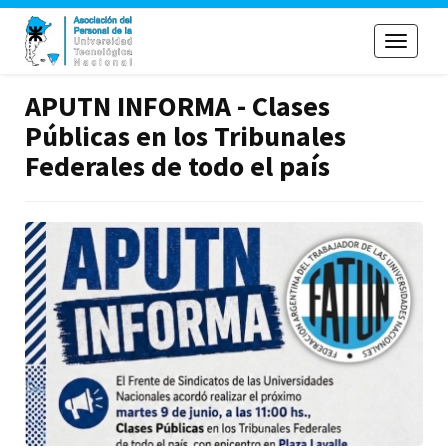
Toggle
navigati
APUTN INFORMA - Clases
Públicas en los Tribunales
Federales de todo el país