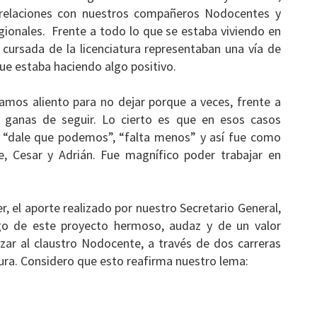
as relaciones con nuestros compañeros Nodocentes y
onales. Frente a todo lo que se estaba viviendo en
 cursada de la licenciatura representaban una vía de
que estaba haciendo algo positivo.
mos aliento para no dejar porque a veces, frente a
s ganas de seguir. Lo cierto es que en esos casos
”, “dale que podemos”, “falta menos” y así fue como
e, Cesar y Adrián. Fue magnífico poder trabajar en
r, el aporte realizado por nuestro Secretario General,
ogo de este proyecto hermoso, audaz y de un valor
izar al claustro Nodocente, a través de dos carreras
tura. Considero que esto reafirma nuestro lema: