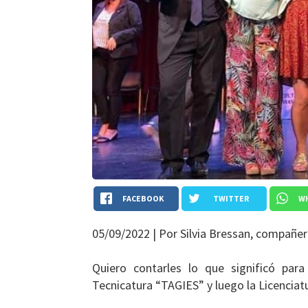
FACEBOOK
TWITTER
W
05/09/2022 |
Por Silvia Bressan, compañer
Quiero contarles lo que significó par
Tecnicatura “TAGIES” y luego la Licenciat