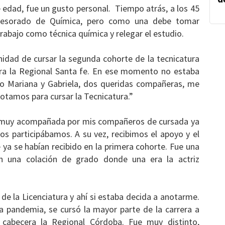
 edad, fue un gusto personal. Tiempo atrás, a los 45
ofesorado de Química, pero como una debe tomar
 trabajo como técnica química y relegar el estudio.
idad de cursar la segunda cohorte de la tecnicatura
era la Regional Santa fe. En ese momento no estaba
ro Mariana y Gabriela, dos queridas compañeras, me
otamos para cursar la Tecnicatura.”
tí muy acompañada por mis compañeros de cursada ya
 participábamos. A su vez, recibimos el apoyo y el
ya se habían recibido en la primera cohorte. Fue una
en una colación de grado donde una era la actriz
 de la Licenciatura y ahí si estaba decida a anotarme.
a pandemia, se cursó la mayor parte de la carrera a
cabecera la Regional Córdoba. Fue muy distinto,