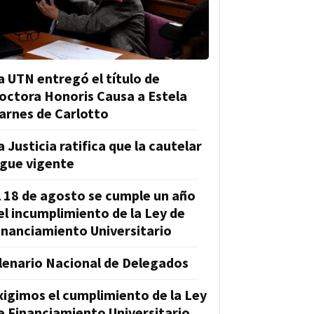
a UTN entregó el título de
octora Honoris Causa a Estela
arnes de Carlotto
a Justicia ratifica que la cautelar
igue vigente
l 18 de agosto se cumple un año
el incumplimiento de la Ley de
inanciamiento Universitario
lenario Nacional de Delegados
xigimos el cumplimiento de la Ley
e Financiamiento Universitario