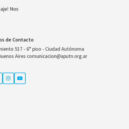
aje! Nos
os de Contacto
miento 517 - 6° piso - Ciudad Autónoma
Buenos Aires comunicacion@aputn.org.ar