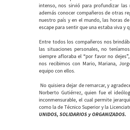
intenso, nos sirvió para profundizar l
además conocer compañeros de otras regi
nuestro país y en el mundo, las horas de
escape para sentir que una estaba viva y 
Entre todos los compañeros nos brindába
las situaciones personales, no teníamo
siempre afloraba el “por favor no dejes
nos recibimos con Mario, Mariana, Jorg
equipo con ellos.
No quisiera dejar de remarcar, y agradece
Norberto Gutiérrez, quien fue el ideól
inconmensurable, el cual permite jerarqu
como la de Técnico Superior y la Licencia
UNIDOS, SOLIDARIOS y ORGANIZADOS.