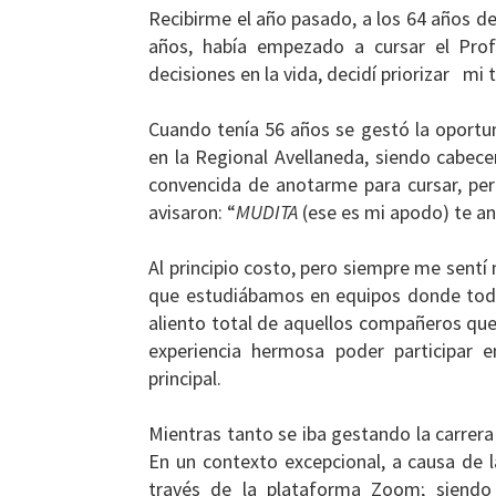
Recibirme el año pasado, a los 64 años de
años, había empezado a cursar el Pr
decisiones en la vida, decidí priorizar mi
Cuando tenía 56 años se gestó la oportun
en la Regional Avellaneda, siendo cabec
convencida de anotarme para cursar, pe
avisaron: “
MUDITA
(ese es mi apodo) te an
Al principio costo, pero siempre me sen
que estudiábamos en equipos donde todos
aliento total de aquellos compañeros que 
experiencia hermosa poder participar 
principal.
Mientras tanto se iba gestando la carrera
En un contexto excepcional, a causa de l
través de la plataforma Zoom; siendo 