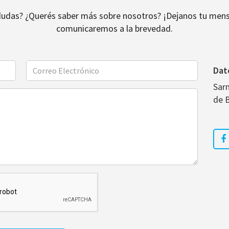
dudas? ¿Querés saber más sobre nosotros? ¡Dejanos tu mens
comunicaremos a la brevedad.
Dat
Sar
de 