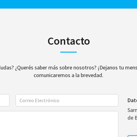
Contacto
dudas? ¿Querés saber más sobre nosotros? ¡Dejanos tu mens
comunicaremos a la brevedad.
Dat
Sar
de 