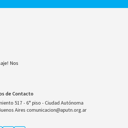
aje! Nos
os de Contacto
miento 517 - 6° piso - Ciudad Autónoma
Buenos Aires comunicacion@aputn.org.ar