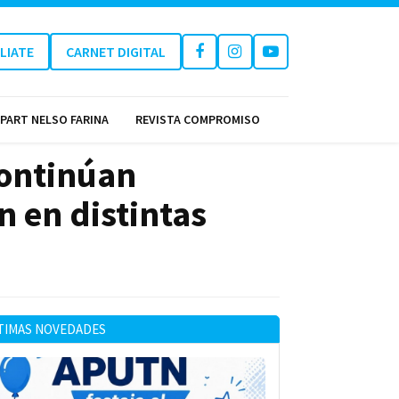
ILIATE
CARNET DIGITAL
PART NELSO FARINA
REVISTA COMPROMISO
continúan
n en distintas
TIMAS NOVEDADES