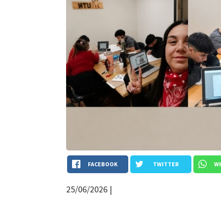
FACEBOOK
TWITTER
W
25/06/2026 |