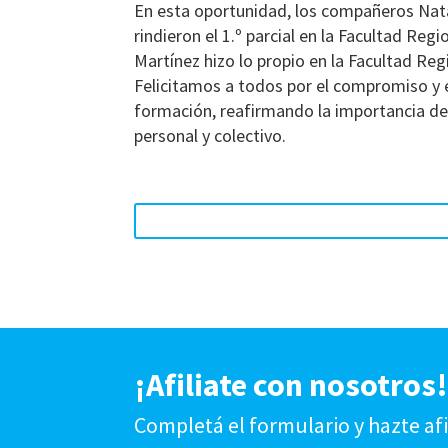
En esta oportunidad, los compañeros Nata
rindieron el 1.º parcial en la Facultad R
Martínez hizo lo propio en la Facultad Reg
Felicitamos a todos por el compromiso y 
formación, reafirmando la importancia d
personal y colectivo.
¡Afiliate con nosotros
Completá el formulario y hazte af