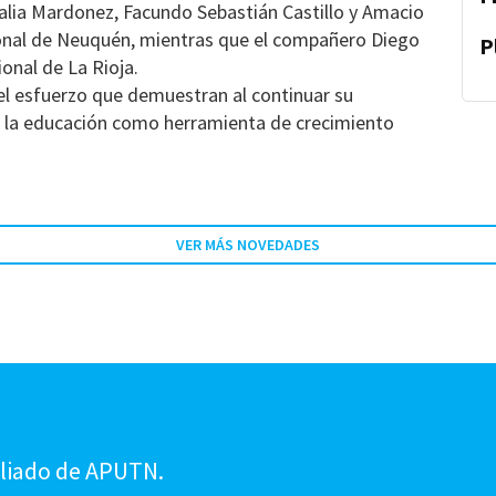
lia Mardonez, Facundo Sebastián Castillo y Amacio
egional de Neuquén, mientras que el compañero Diego
P
ional de La Rioja.
el esfuerzo que demuestran al continuar su
e la educación como herramienta de crecimiento
VER MÁS NOVEDADES
!
iliado de APUTN.