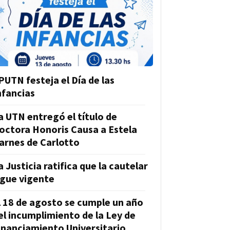
PUTN festeja el Día de las
nfancias
a UTN entregó el título de
octora Honoris Causa a Estela
arnes de Carlotto
a Justicia ratifica que la cautelar
igue vigente
l 18 de agosto se cumple un año
el incumplimiento de la Ley de
inanciamiento Universitario