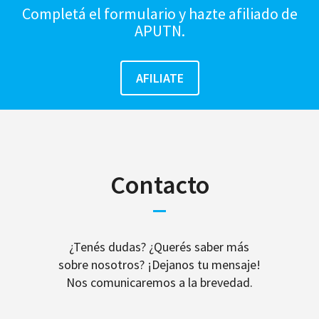
Completá el formulario y hazte afiliado de
APUTN.
Contacto
¿Tenés dudas? ¿Querés saber más
sobre nosotros? ¡Dejanos tu mensaje!
Nos comunicaremos a la brevedad.