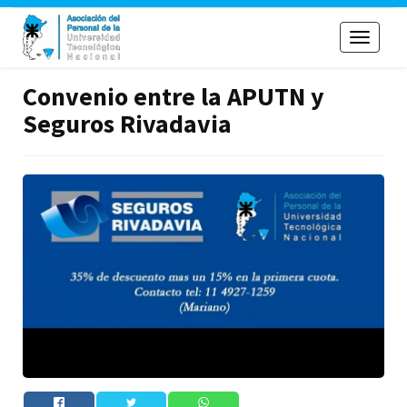
Toggle
navigati
Convenio entre la APUTN y
Seguros Rivadavia