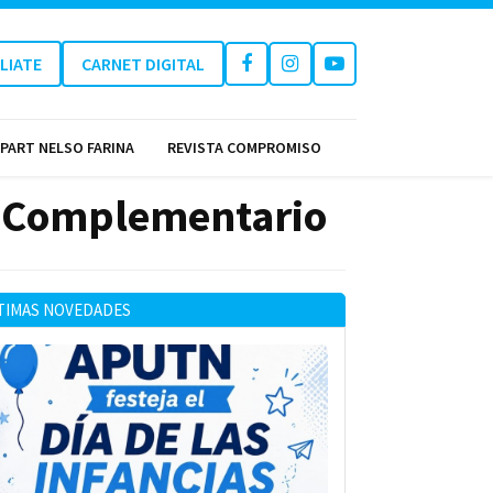
ILIATE
CARNET DIGITAL
PART NELSO FARINA
REVISTA COMPROMISO
l Complementario
TIMAS NOVEDADES