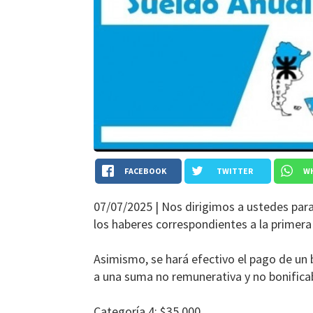
FACEBOOK
TWITTER
W
07/07/2025 |
Nos dirigimos a ustedes para
los haberes correspondientes a la primer
Asimismo, se hará efectivo el pago de un
a una suma no remunerativa y no bonificab
Categoría 4: $35.000