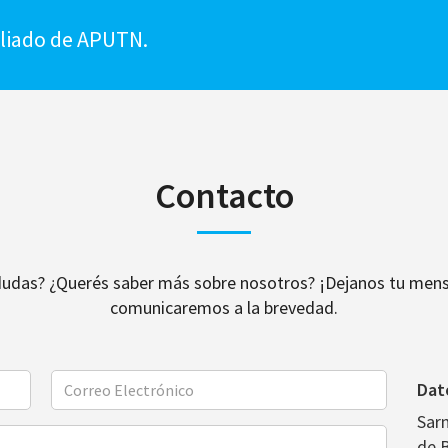
iliado de APUTN.
Contacto
dudas? ¿Querés saber más sobre nosotros? ¡Dejanos tu mens
comunicaremos a la brevedad.
Dat
Sar
de 