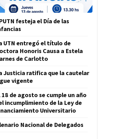
PUTN festeja el Día de las
nfancias
a UTN entregó el título de
octora Honoris Causa a Estela
arnes de Carlotto
a Justicia ratifica que la cautelar
igue vigente
l 18 de agosto se cumple un año
el incumplimiento de la Ley de
inanciamiento Universitario
lenario Nacional de Delegados