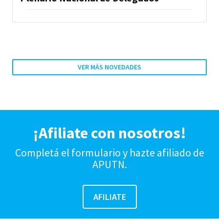
VER MÁS NOVEDADES
¡Afiliate con nosotros!
Completá el formulario y hazte afiliado de
APUTN.