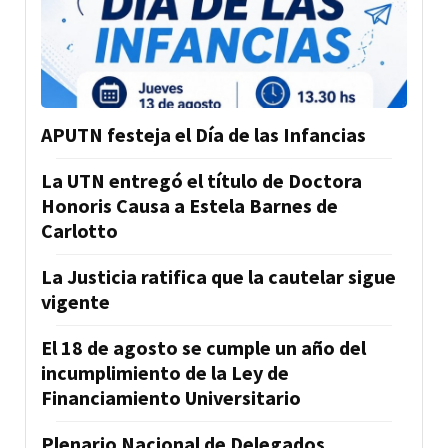
APUTN festeja el Día de las Infancias
La UTN entregó el título de Doctora
Honoris Causa a Estela Barnes de
Carlotto
La Justicia ratifica que la cautelar sigue
vigente
El 18 de agosto se cumple un año del
incumplimiento de la Ley de
Financiamiento Universitario
Plenario Nacional de Delegados