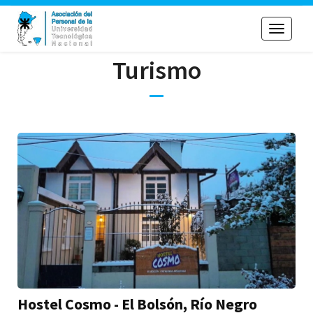
Toggle
navigati
Turismo
Hostel Cosmo - El Bolsón, Río Negro