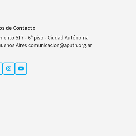
os de Contacto
miento 517 - 6° piso - Ciudad Autónoma
Buenos Aires comunicacion@aputn.org.ar