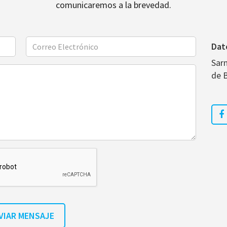
comunicaremos a la brevedad.
Dat
Sar
de 