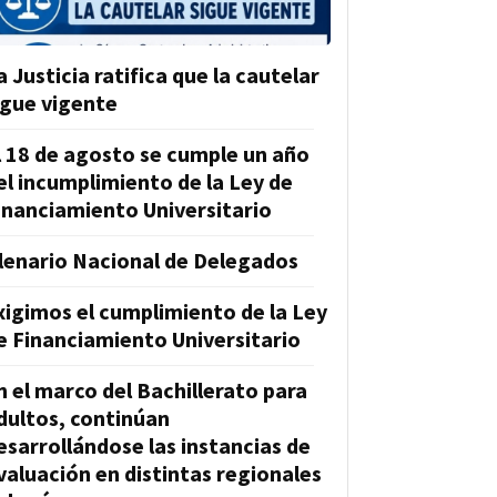
a Justicia ratifica que la cautelar
igue vigente
l 18 de agosto se cumple un año
el incumplimiento de la Ley de
inanciamiento Universitario
lenario Nacional de Delegados
xigimos el cumplimiento de la Ley
e Financiamiento Universitario
n el marco del Bachillerato para
dultos, continúan
esarrollándose las instancias de
valuación en distintas regionales