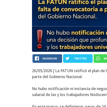
FACEBOOK
TWITTER
W
26/05/2026 |
La FATUN ratificó el plan de 
parte del Gobierno Nacional.
No hubo notificación ni instancia de negoc
salarial de las y los trabajadores Nodocen
En este marco, se definieron paros de 24 y