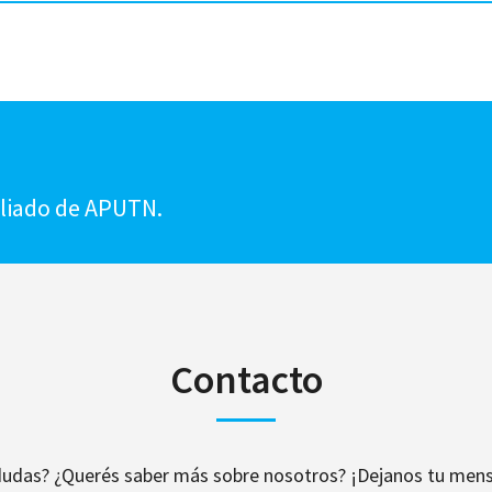
!
iliado de APUTN.
Contacto
dudas? ¿Querés saber más sobre nosotros? ¡Dejanos tu mens