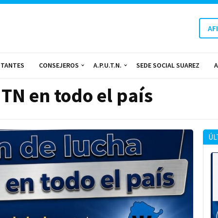
AF
NTANTES
CONSEJEROS
A.P.U.T.N.
SEDE SOCIAL SUAREZ
A
TN en todo el país
ÚL