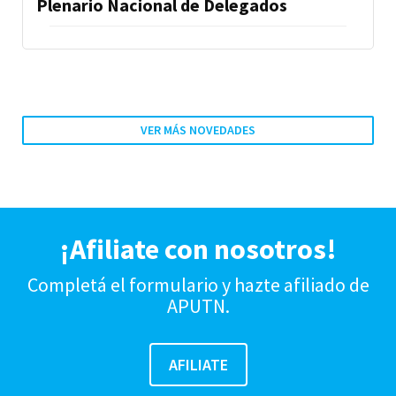
Plenario Nacional de Delegados
VER MÁS NOVEDADES
¡Afiliate con nosotros!
Completá el formulario y hazte afiliado de
APUTN.