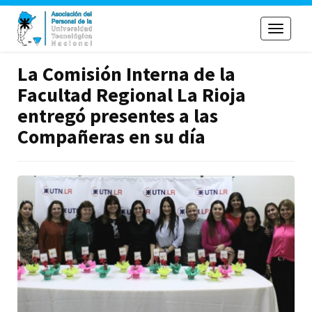
Toggle
navigati
La Comisión Interna de la
Facultad Regional La Rioja
entregó presentes a las
Compañeras en su día