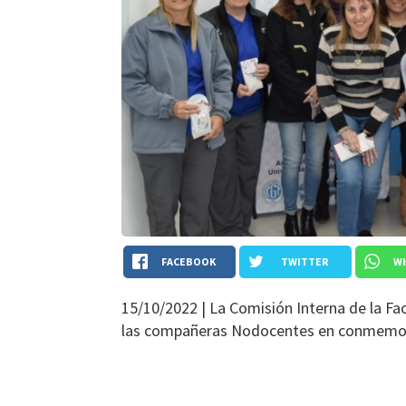
FACEBOOK
TWITTER
W
15/10/2022 |
La Comisión Interna de la Fa
las compañeras Nodocentes en conmemora