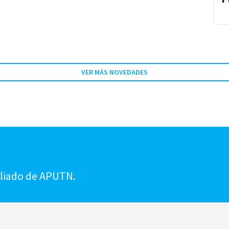
VER MÁS NOVEDADES
!
iliado de APUTN.