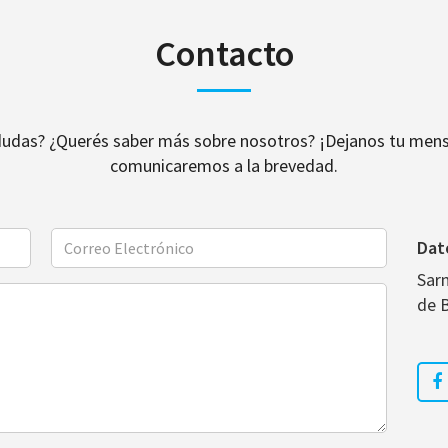
Contacto
dudas? ¿Querés saber más sobre nosotros? ¡Dejanos tu mens
comunicaremos a la brevedad.
Dat
Sar
de 