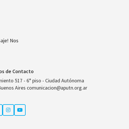
aje! Nos
os de Contacto
miento 517 - 6° piso - Ciudad Autónoma
Buenos Aires comunicacion@aputn.org.ar