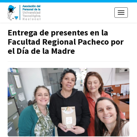
Toggle
navigati
Entrega de presentes en la
Facultad Regional Pacheco por
el Día de la Madre