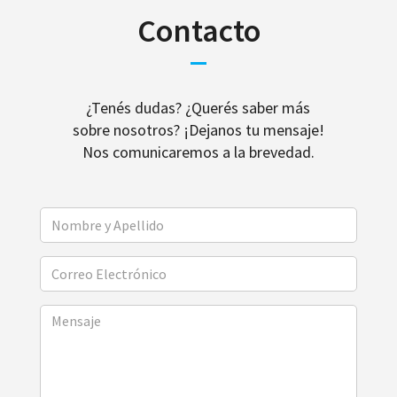
Contacto
¿Tenés dudas? ¿Querés saber más
sobre nosotros? ¡Dejanos tu mensaje!
Nos comunicaremos a la brevedad.