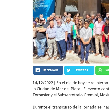
FACEBOOK
TWITTER
W
14/12/2022 |
En el día de hoy se reuniero
la Ciudad de Mar del Plata. El evento con
Fornasier y el Subsecretario Gremial, Max
Durante el transcurso de la jornada se ina