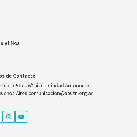
aje! Nos
os de Contacto
miento 517 - 6° piso - Ciudad Autónoma
Buenos Aires comunicacion@aputn.org.ar