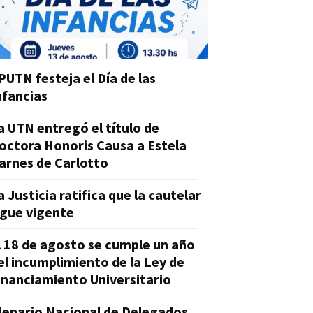
PUTN festeja el Día de las
nfancias
a UTN entregó el título de
octora Honoris Causa a Estela
arnes de Carlotto
a Justicia ratifica que la cautelar
igue vigente
l 18 de agosto se cumple un año
el incumplimiento de la Ley de
inanciamiento Universitario
lenario Nacional de Delegados