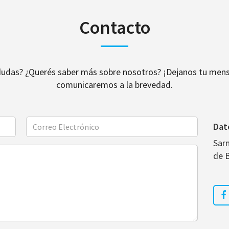
Contacto
dudas? ¿Querés saber más sobre nosotros? ¡Dejanos tu mens
comunicaremos a la brevedad.
Dat
Sar
de 