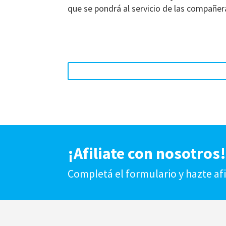
que se pondrá al servicio de las compañ
¡Afiliate con nosotros
Completá el formulario y hazte af