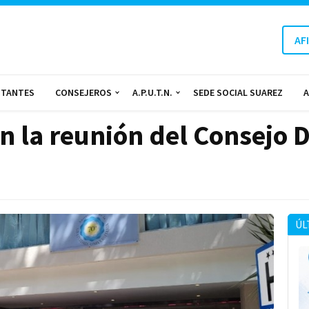
AF
NTANTES
CONSEJEROS
A.P.U.T.N.
SEDE SOCIAL SUAREZ
A
 la reunión del Consejo Di
ÚL