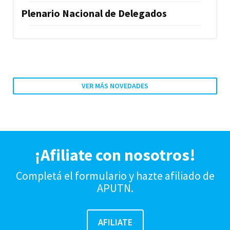
Plenario Nacional de Delegados
VER MÁS NOVEDADES
¡Afiliate con nosotros!
Completá el formulario y hazte afiliado de
APUTN.