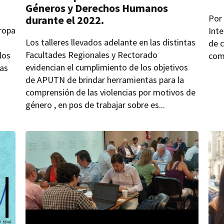
Géneros y Derechos Humanos
Por
durante el 2022.
 ropa
Inte
Los talleres llevados adelante en las distintas
de c
Facultades Regionales y Rectorado
los
com
evidencian el cumplimiento de los objetivos
jas
de APUTN de brindar herramientas para la
comprensión de las violencias por motivos de
género , en pos de trabajar sobre es...