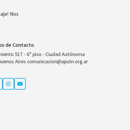
aje! Nos
os de Contacto
miento 517 - 6° piso - Ciudad Autónoma
Buenos Aires comunicacion@aputn.org.ar