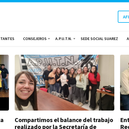
AF
Generales
NTANTES
CONSEJEROS
A.P.U.T.N.
SEDE SOCIAL SUAREZ
A
ga
Compartimos el balance del trabajo
Ent
realizado por la Secretaría de
Re