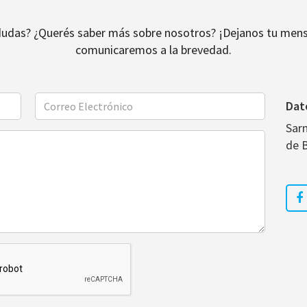
dudas? ¿Querés saber más sobre nosotros? ¡Dejanos tu mens
comunicaremos a la brevedad.
Dat
Sar
de 