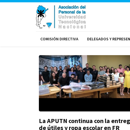
COMISIÓN DIRECTIVA
DELEGADOS Y REPRESE
La APUTN continua con la entre
de útiles y ropa escolar en FR