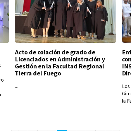
Acto de colación de grado de
Ent
Licenciados en Administración y
co
s
Gestión en la Facultad Regional
INS
Tierra del Fuego
Dir
ro
...
Los 
e
Gim
a
la F