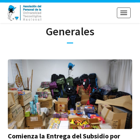
Toggle
navigati
Generales
Comienza la Entrega del Subsidio por