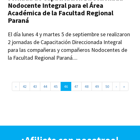
Nodocente Integral para el Área
Académica de la Facultad Regional
Paraná
El día lunes 4 y martes 5 de septiembre se realizaron
2 jornadas de Capacitación Direccionada Integral
para las compañeras y compañeros Nodocentes de
la Facultad Regional Paraná....
‹
42
43
44
45
46
47
48
49
50
›
»