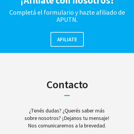
¡Afiliate con nosotros!
Completá el formulario y hazte afiliado de
APUTN.
Contacto
¿Tenés dudas? ¿Querés saber más
sobre nosotros? ¡Dejanos tu mensaje!
Nos comunicaremos a la brevedad.