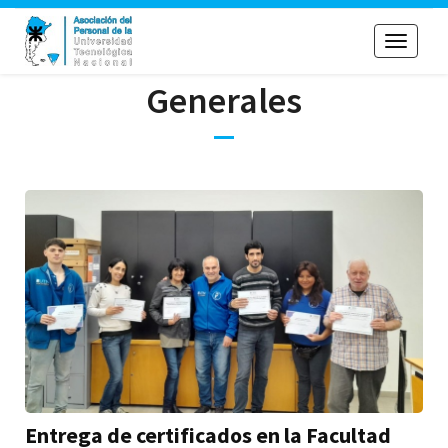
Toggle
navigati
Generales
Entrega de certificados en la Facultad