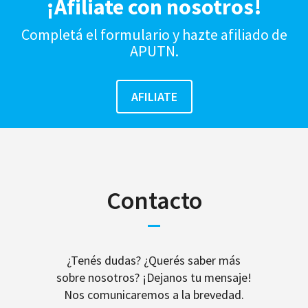
¡Afiliate con nosotros!
Completá el formulario y hazte afiliado de
APUTN.
Contacto
¿Tenés dudas? ¿Querés saber más
sobre nosotros? ¡Dejanos tu mensaje!
Nos comunicaremos a la brevedad.