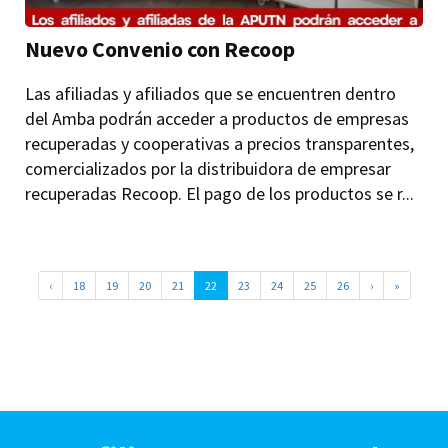
Nuevo Convenio con Recoop
Las afiliadas y afiliados que se encuentren dentro
del Amba podrán acceder a productos de empresas
recuperadas y cooperativas a precios transparentes,
comercializados por la distribuidora de empresar
recuperadas Recoop. El pago de los productos se r...
‹
18
19
20
21
22
23
24
25
26
›
»