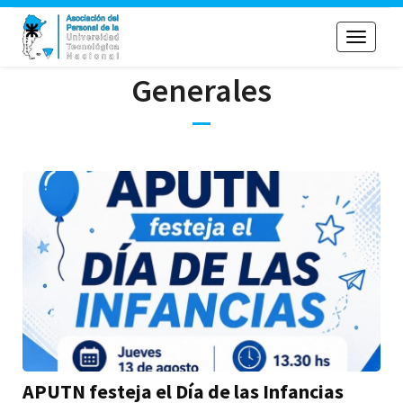
Toggle
navigati
Generales
APUTN festeja el Día de las Infancias