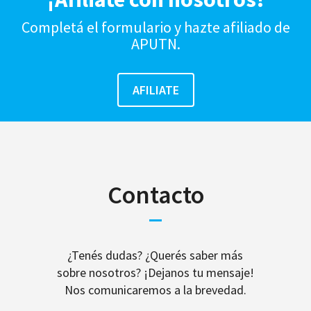
Completá el formulario y hazte afiliado de
APUTN.
Contacto
¿Tenés dudas? ¿Querés saber más
sobre nosotros? ¡Dejanos tu mensaje!
Nos comunicaremos a la brevedad.