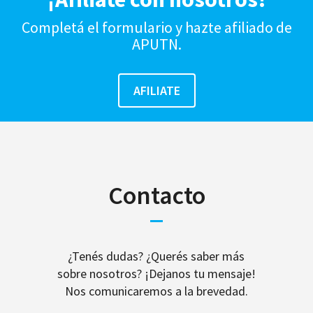
Completá el formulario y hazte afiliado de
APUTN.
Contacto
¿Tenés dudas? ¿Querés saber más
sobre nosotros? ¡Dejanos tu mensaje!
Nos comunicaremos a la brevedad.