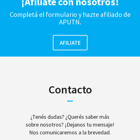
¡Afiliate con nosotros!
Completá el formulario y hazte afiliado de
APUTN.
Contacto
¿Tenés dudas? ¿Querés saber más
sobre nosotros? ¡Dejanos tu mensaje!
Nos comunicaremos a la brevedad.