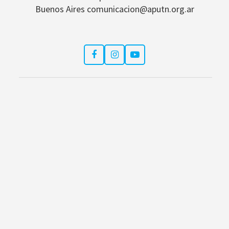
Buenos Aires comunicacion@aputn.org.ar