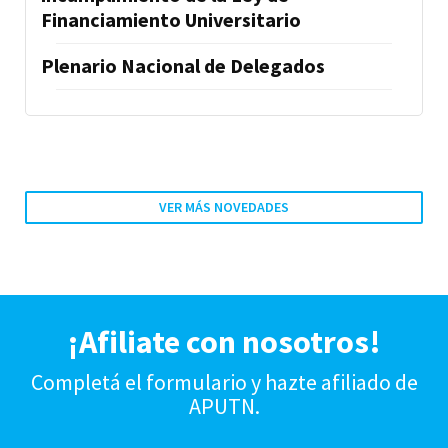
Financiamiento Universitario
Plenario Nacional de Delegados
VER MÁS NOVEDADES
¡Afiliate con nosotros!
Completá el formulario y hazte afiliado de
APUTN.