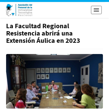
Toggle
navigati
La Facultad Regional
Resistencia abrirá una
Extensión Áulica en 2023