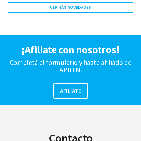
VER MÁS NOVEDADES
¡Afiliate con nosotros!
Completá el formulario y hazte afiliado de
APUTN.
Contacto