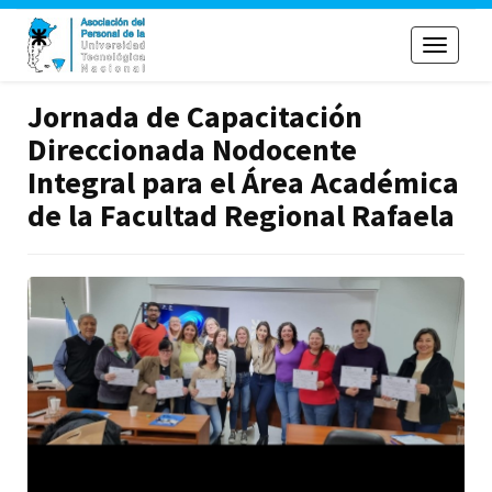
Toggle
navigati
Jornada de Capacitación
Direccionada Nodocente
Integral para el Área Académica
de la Facultad Regional Rafaela