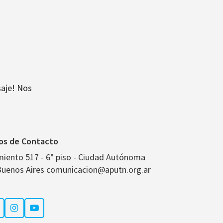
aje! Nos
os de Contacto
miento 517 - 6° piso - Ciudad Autónoma
Buenos Aires comunicacion@aputn.org.ar