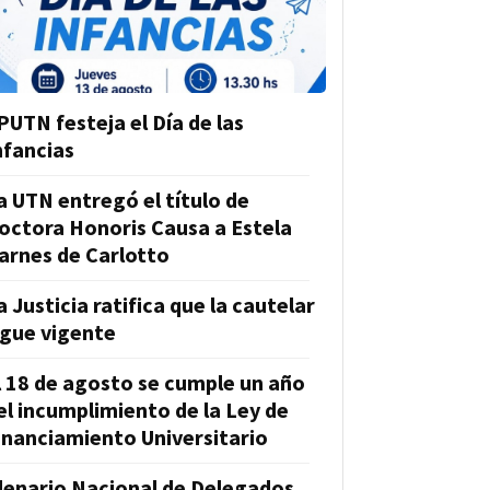
PUTN festeja el Día de las
nfancias
a UTN entregó el título de
octora Honoris Causa a Estela
arnes de Carlotto
a Justicia ratifica que la cautelar
igue vigente
l 18 de agosto se cumple un año
el incumplimiento de la Ley de
inanciamiento Universitario
lenario Nacional de Delegados