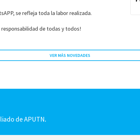
sAPP, se refleja toda la labor realizada.
 responsabilidad de todas y todos!
VER MÁS NOVEDADES
!
iliado de APUTN.