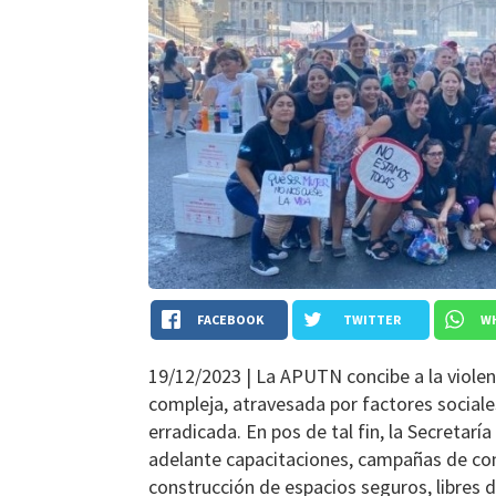
FACEBOOK
TWITTER
W
19/12/2023 |
La APUTN concibe a la violen
compleja, atravesada por factores sociales
erradicada. En pos de tal fin, la Secreta
adelante capacitaciones, campañas de conc
construcción de espacios seguros, libres 