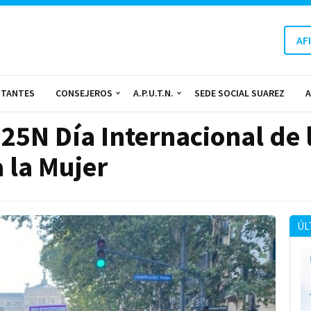
AF
NTANTES
CONSEJEROS
A.P.U.T.N.
SEDE SOCIAL SUAREZ
A
 25N Día Internacional de 
a la Mujer
ÚL