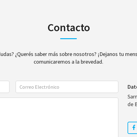
Contacto
dudas? ¿Querés saber más sobre nosotros? ¡Dejanos tu mens
comunicaremos a la brevedad.
Dat
Sar
de 