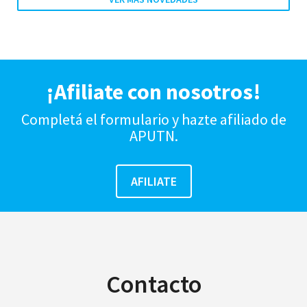
¡Afiliate con nosotros!
Completá el formulario y hazte afiliado de
APUTN.
Contacto