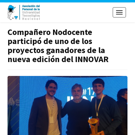
Toggle
navigati
Compañero Nodocente
participó de uno de los
proyectos ganadores de la
nueva edición del INNOVAR