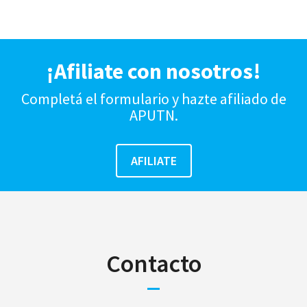
¡Afiliate con nosotros!
Completá el formulario y hazte afiliado de
APUTN.
Contacto