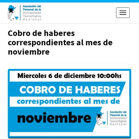
Toggle
navigati
Cobro de haberes
correspondientes al mes de
noviembre