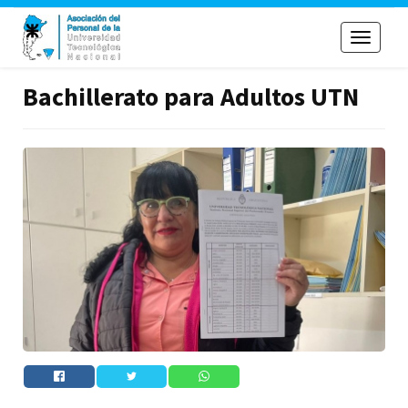
Toggle
navigati
Bachillerato para Adultos UTN