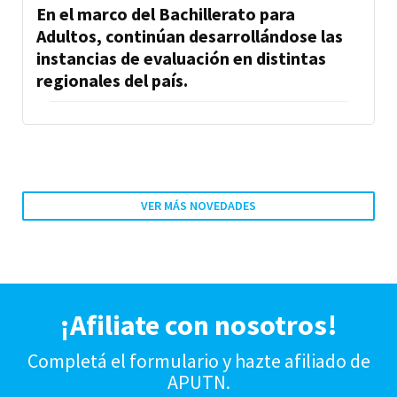
En el marco del Bachillerato para
Adultos, continúan desarrollándose las
instancias de evaluación en distintas
regionales del país.
VER MÁS NOVEDADES
¡Afiliate con nosotros!
Completá el formulario y hazte afiliado de
APUTN.