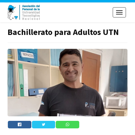
Toggle
navigati
Bachillerato para Adultos UTN