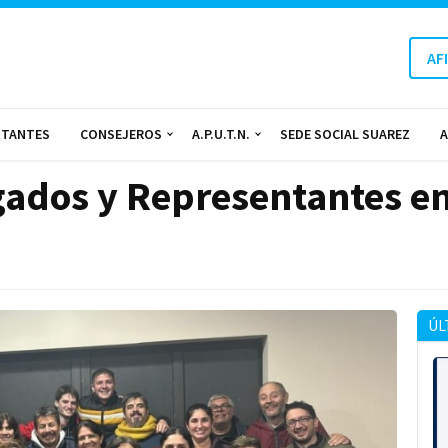
AF
NTANTES
CONSEJEROS
A.P.U.T.N.
SEDE SOCIAL SUAREZ
A
gados y Representantes en
ÚL