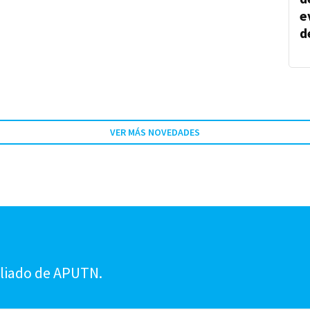
e
d
VER MÁS NOVEDADES
!
iliado de APUTN.