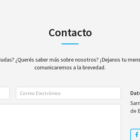
Contacto
dudas? ¿Querés saber más sobre nosotros? ¡Dejanos tu mens
comunicaremos a la brevedad.
Dat
Sar
de 