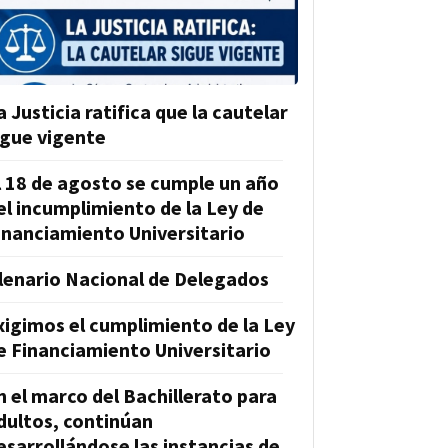
a Justicia ratifica que la cautelar
igue vigente
l 18 de agosto se cumple un año
el incumplimiento de la Ley de
inanciamiento Universitario
lenario Nacional de Delegados
xigimos el cumplimiento de la Ley
e Financiamiento Universitario
n el marco del Bachillerato para
dultos, continúan
esarrollándose las instancias de