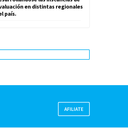
valuación en distintas regionales
el país.