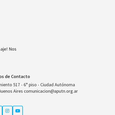
aje! Nos
os de Contacto
miento 517 - 6° piso - Ciudad Autónoma
Buenos Aires comunicacion@aputn.org.ar