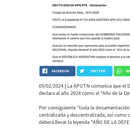
FACEBOOK
TWITTER
W
05/02/2024 |
La APUTN comunica que el Dec
declara al año 2024 como el “Año de la Def
Por consiguiente "toda la documentació
centralizada y descentralizada, así como 
deberá llevar la leyenda “AÑO DE LA DE