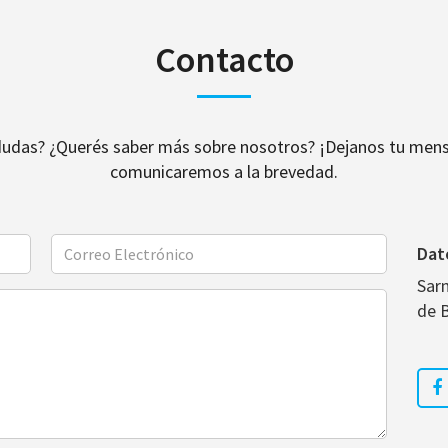
Contacto
dudas? ¿Querés saber más sobre nosotros? ¡Dejanos tu mens
comunicaremos a la brevedad.
Dat
Sar
de 