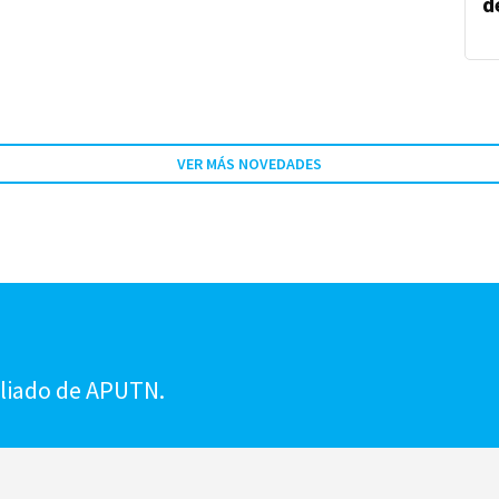
d
VER MÁS NOVEDADES
!
iliado de APUTN.