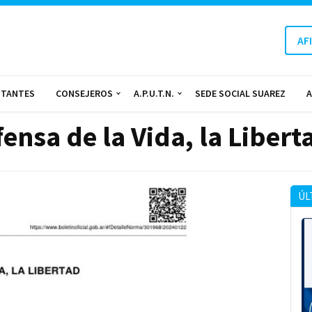
AF
NTANTES
CONSEJEROS
A.P.U.T.N.
SEDE SOCIAL SUAREZ
A
ensa de la Vida, la Libert
ÚL