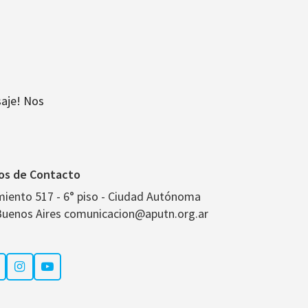
aje! Nos
os de Contacto
miento 517 - 6° piso - Ciudad Autónoma
Buenos Aires comunicacion@aputn.org.ar