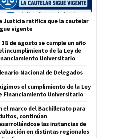
a Justicia ratifica que la cautelar
igue vigente
l 18 de agosto se cumple un año
el incumplimiento de la Ley de
inanciamiento Universitario
lenario Nacional de Delegados
xigimos el cumplimiento de la Ley
e Financiamiento Universitario
n el marco del Bachillerato para
dultos, continúan
esarrollándose las instancias de
valuación en distintas regionales