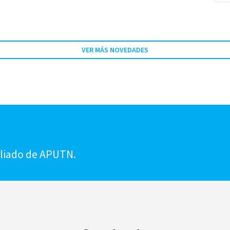
VER MÁS NOVEDADES
!
iliado de APUTN.