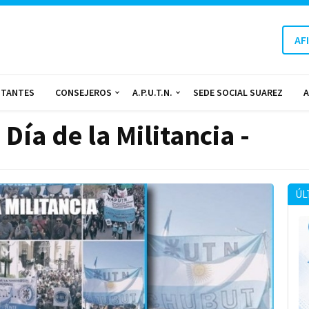
AF
NTANTES
CONSEJEROS
A.P.U.T.N.
SEDE SOCIAL SUAREZ
A
Día de la Militancia -
ÚL