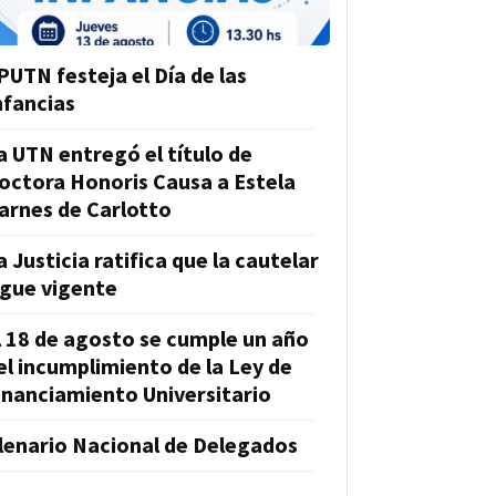
PUTN festeja el Día de las
nfancias
a UTN entregó el título de
octora Honoris Causa a Estela
arnes de Carlotto
a Justicia ratifica que la cautelar
igue vigente
l 18 de agosto se cumple un año
el incumplimiento de la Ley de
inanciamiento Universitario
lenario Nacional de Delegados