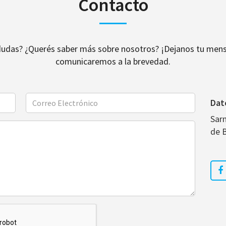
Contacto
dudas? ¿Querés saber más sobre nosotros? ¡Dejanos tu mens
comunicaremos a la brevedad.
Dat
Sar
de 