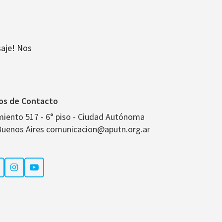
aje! Nos
os de Contacto
miento 517 - 6° piso - Ciudad Autónoma
Buenos Aires comunicacion@aputn.org.ar