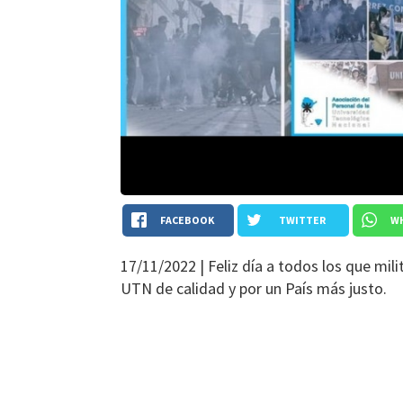
FACEBOOK
TWITTER
W
17/11/2022 |
Feliz día a todos los que mil
UTN de calidad y por un País más justo.