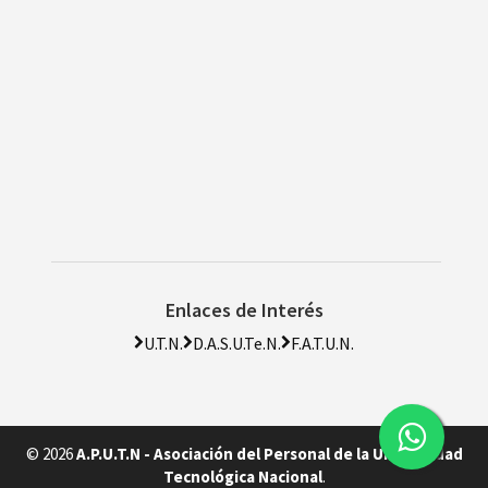
Enlaces de Interés
U.T.N.
D.A.S.U.Te.N.
F.A.T.U.N.
© 2026
A.P.U.T.N - Asociación del Personal de la Universidad
Tecnológica Nacional
.