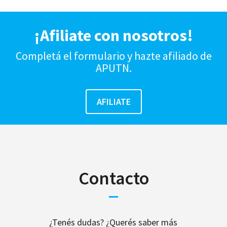
¡Afiliate con nosotros!
Completá el formulario y hazte afiliado de
APUTN.
Contacto
¿Tenés dudas? ¿Querés saber más